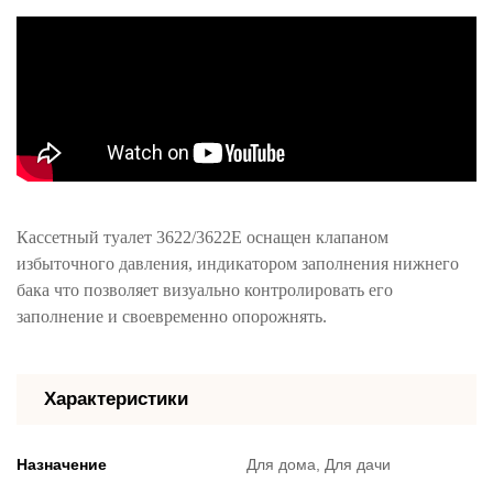
Кассетный туалет 3622/3622E оснащен клапаном
избыточного давления, индикатором заполнения нижнего
бака что позволяет визуально контролировать его
заполнение и своевременно опорожнять.
Характеристики
Назначение
Для дома, Для дачи