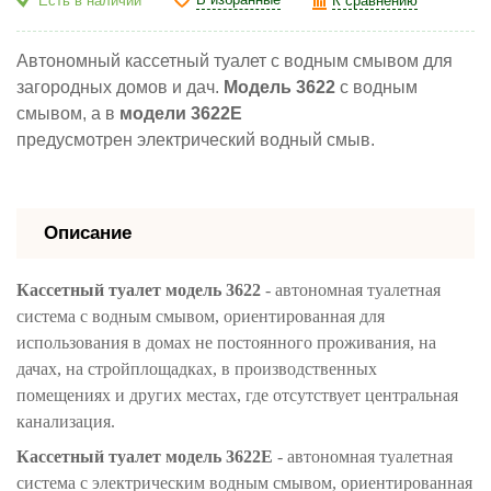
В избранные
Есть в наличии
К сравнению
Автономный кассетный туалет с водным смывом для
загородных домов и дач.
Модель 3622
с водным
смывом, а в
модели 3622Е
предусмотрен электрический водный смыв.
Описание
Кассетный туалет
модель 3622
- автономная туалетная
система с водным смывом, ориентированная для
использования в домах не постоянного проживания, на
дачах, на стройплощадках, в производственных
помещениях и других местах, где отсутствует центральная
канализация.
Кассетный туалет
модель 3622E
- автономная туалетная
система с электрическим водным смывом, ориентированная