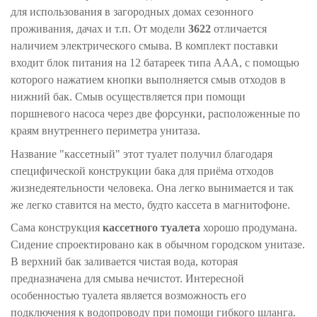
для использования в загородных домах сезонного
проживания, дачах и т.п. От модели
3622
отличается
наличием электрического смыва. В комплект поставки
входит блок питания на 12 батареек типа ААА, с помощью
которого нажатием кнопки выполняется смыв отходов в
нижний бак. Смыв осуществляется при помощи
поршневого насоса через две форсунки, расположенные по
краям внутреннего периметра унитаза.
Название "кассетный" этот туалет получил благодаря
специфической конструкции бака для приёма отходов
жизнедеятельности человека. Она легко вынимается и так
же легко ставится на место, будто кассета в магнитофоне.
Сама конструкция
кассетного туалета
хорошо продумана.
Сидение спроектировано как в обычном городском унитазе.
В верхний бак заливается чистая вода, которая
предназначена для смыва нечистот. Интересной
особенностью туалета является возможность его
подключения к водопроводу при помощи гибкого шланга.