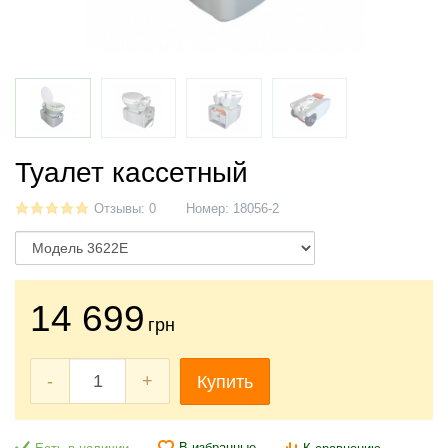
Туалет кассетный
Отзывы: 0
Номер:
18056-2
14 699
грн
-
+
Купить