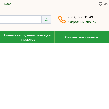
Блог
Изб
(067) 659 19 49
Обратный звонок
Туалетные сиденья безводных
Химические туалеты
туалетов