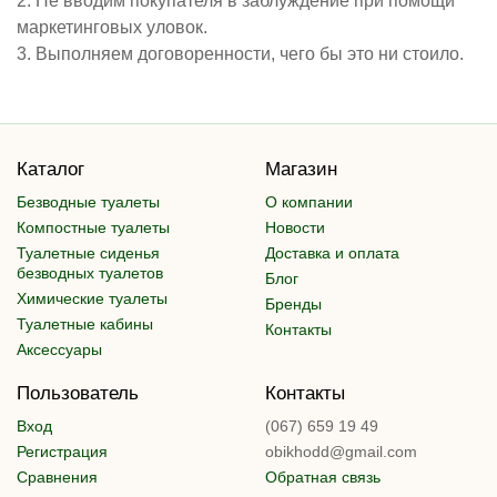
2. Не вводим покупателя в заблуждение при помощи
маркетинговых уловок.
3. Выполняем договоренности, чего бы это ни стоило.
Каталог
Магазин
Безводные туалеты
О компании
Компостные туалеты
Новости
Туалетные сиденья
Доставка и оплата
безводных туалетов
Блог
Химические туалеты
Бренды
Туалетные кабины
Контакты
Аксессуары
Пользователь
Контакты
Вход
(067) 659 19 49
Регистрация
obikhodd@gmail.com
Сравнения
Обратная связь