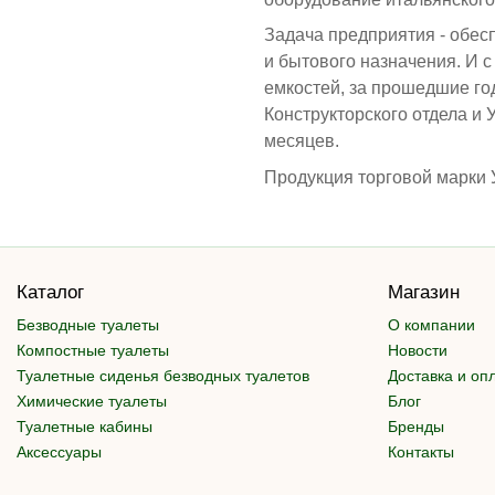
Задача предприятия - обес
и бытового назначения. И 
емкостей, за прошедшие го
Конструкторского отдела и 
месяцев.
Продукция торговой марки У
Каталог
Магазин
Безводные туалеты
О компании
Компостные туалеты
Новости
Туалетные сиденья безводных туалетов
Доставка и оп
Химические туалеты
Блог
Туалетные кабины
Бренды
Аксессуары
Контакты