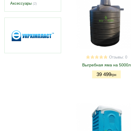
Аксессуары
(2)
Отзывы: 0
Выгребная яма на 5000л
39 499
грн