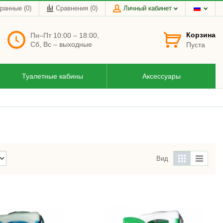
ранные (0)
Сравнения (
0
)
Личный кабинет
Корзина
Пн–Пт 10:00 – 18:00,
Сб, Вс – выходные
Пуста
Туалетные кабины
Аксессуары
Вид