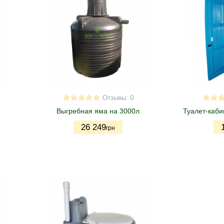
Отзывы: 0
Выгребная яма на 3000л
Туалет-каби
26 249
грн