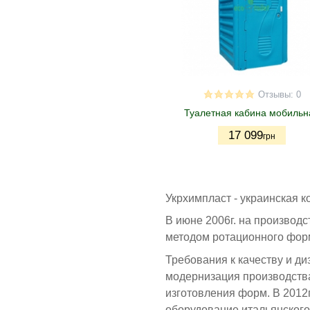
Отзывы: 0
Туалетная кабина мобильн
17 099
грн
Укрхимпласт - украинская 
В июне 2006г. на производ
методом ротационного форм
Требования к качеству и ди
модернизация производства
изготовления форм. В 2012
оборудование итальянского