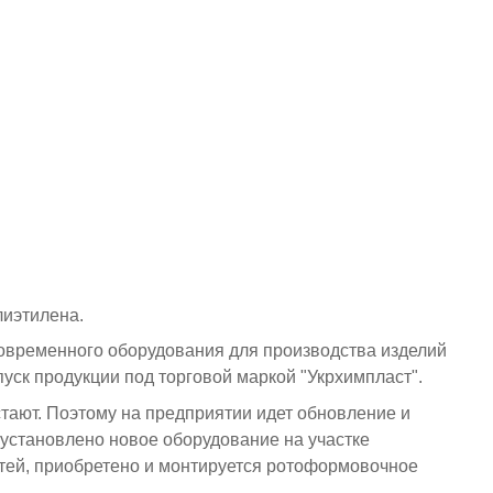
лиэтилена.
овременного оборудования для производства изделий
ск продукции под торговой маркой "Укрхимпласт".
стают. Поэтому на предприятии идет обновление и
 установлено новое оборудование на участке
тей, приобретено и монтируется ротоформовочное