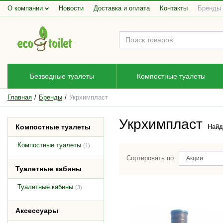
О компании
Новости
Доставка и оплата
Контакты
Бренды
Безводные туалеты
Компостные туалеты
Главная
Бренды
Укрхимпласт
Укрхимпласт
Компостные туалеты
Найд
Компостные туалеты
(1)
Сортировать по
Туалетные кабины
Туалетные кабины
(3)
Аксессуары