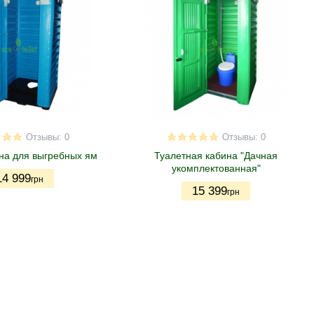
Отзывы: 0
Отзывы: 0
на для выгребных ям
Туалетная кабина "Дачная
укомплектованная"
14 999
грн
15 399
грн