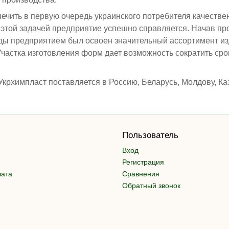
печить в первую очередь украинского потребителя качеств
с этой задачей предприятие успешно справляется. Начав пр
ды предприятием был освоен значительный ассортимент из
Участка изготовления форм дает возможность сократить сро
крхимпласт поставляется в Россию, Беларусь, Молдову, Каз
Пользователь
Вход
Регистрация
лата
Сравнения
Обратный звонок