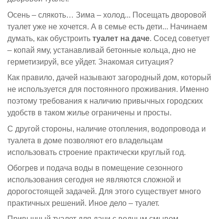
Осень – слякоть… Зима – холод... Посещать дворовой
туалет уже не хочется. А в семье есть дети... Начинаем
думать, как обустроить
туалет на даче
. Сосед советует
– копай яму, устанавливай бетонные кольца, дно не
герметизируй, все уйдет. Знакомая ситуация?
Как правило, дачей называют загородный дом, который
не используется для постоянного проживания. Именно
поэтому требования к наличию привычных городских
удобств в таком жилье ограничены и просты.
С другой стороны, наличие отопления, водопровода и
туалета в доме позволяют его владельцам
использовать строение практически круглый год.
Обогрев и подача воды в помещение сезонного
использования сегодня не являются сложной и
дорогостоящей задачей. Для этого существует много
практичных решений. Иное дело – туалет.
Привычный туалет для дачи с водным смывом