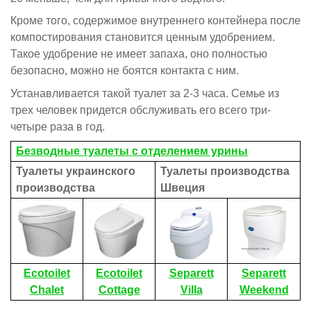
Кроме того, содержимое внутреннего контейнера после
компостирования становится ценным удобрением.
Такое удобрение не имеет запаха, оно полностью
безопасно, можно не боятся контакта с ним.
Устанавливается такой туалет за 2-3 часа. Семье из
трех человек придется обслуживать его всего три-
четыре раза в год.
Безводные туалеты с отделением урины
Туалеты украинского
Туалеты производства
производства
Швеция
Ecotoilet
Ecotoilet
Separett
Separett
Chalet
Cottage
Villa
Weekend