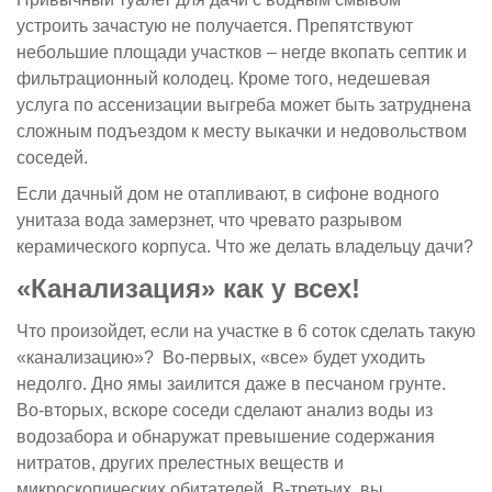
устроить зачастую не получается. Препятствуют
небольшие площади участков – негде вкопать септик и
фильтрационный колодец. Кроме того, недешевая
услуга по ассенизации выгреба может быть затруднена
сложным подъездом к месту выкачки и недовольством
соседей.
Если дачный дом не отапливают, в сифоне водного
унитаза вода замерзнет, что чревато разрывом
керамического корпуса. Что же делать владельцу дачи?
«Канализация» как у всех!
Что произойдет, если на участке в 6 соток сделать такую
«канализацию»? Во-первых, «все» будет уходить
недолго. Дно ямы заилится даже в песчаном грунте.
Во-вторых, вскоре соседи сделают анализ воды из
водозабора и обнаружат превышение содержания
нитратов, других прелестных веществ и
микроскопических обитателей. В-третьих, вы