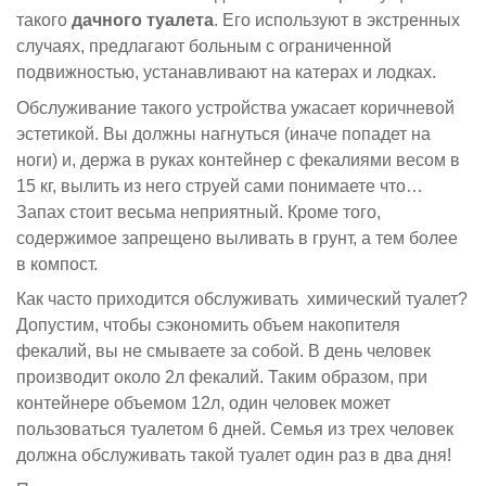
такого
дачного туалета
. Его используют в экстренных
случаях, предлагают больным с ограниченной
подвижностью, устанавливают на катерах и лодках.
Обслуживание такого устройства ужасает коричневой
эстетикой. Вы должны нагнуться (иначе попадет на
ноги) и, держа в руках контейнер с фекалиями весом в
15 кг, вылить из него струей сами понимаете что…
Запах стоит весьма неприятный. Кроме того,
содержимое запрещено выливать в грунт, а тем более
в компост.
Как часто приходится обслуживать химический туалет?
Допустим, чтобы сэкономить объем накопителя
фекалий, вы не смываете за собой. В день человек
производит около 2л фекалий. Таким образом, при
контейнере объемом 12л, один человек может
пользоваться туалетом 6 дней. Семья из трех человек
должна обслуживать такой туалет один раз в два дня!