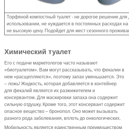
Торфяной компостный туалет - не дорогое решение для 
использовании, не нуждается в постоянных расходах на
не высокую цену. Подойдет для мест сезонного прожива
Химический туалет
Его с подачи маркетологов часто называют
«биотуалетом». Вам могут рассказывать, что фекалии в
нем «расщепляются», поэтому запах уменьшается. Это
– ложь! Жидкость, которая добавляется в контейнер
для фекалий является их разжижителем и
консервантом. Для маскировки запаха она содержит
сильную отдушку. Кроме того, этот консервант содержит
опасное вещество – бронопол. Оно может вызывать
разного рода заболевания, вплоть до онкологических.
Мобильность является единственным преимуществом