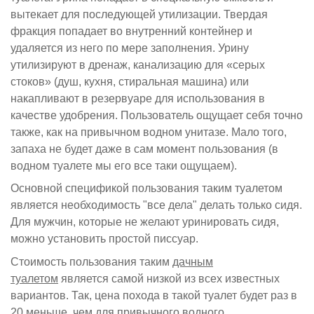
вытекает для последующей утилизации. Твердая
фракция попадает во внутренний контейнер и
удаляется из него по мере заполнения. Урину
утилизируют в дренаж, канализацию для «серых
стоков» (душ, кухня, стиральная машина) или
накапливают в резервуаре для использования в
качестве удобрения. Пользователь ощущает себя точно
также, как на привычном водном унитазе. Мало того,
запаха не будет даже в сам момент пользования (в
водном туалете мы его все таки ощущаем).
Основной спецификой пользования таким туалетом
является необходимость "все дела" делать только сидя.
Для мужчин, которые не желают уринировать сидя,
можно установить простой писсуар.
Стоимость пользования таким
дачным
туалетом
является самой низкой из всех известных
вариантов. Так, цена похода в такой туалет будет раз в
20 меньше, чем для привычного водного.