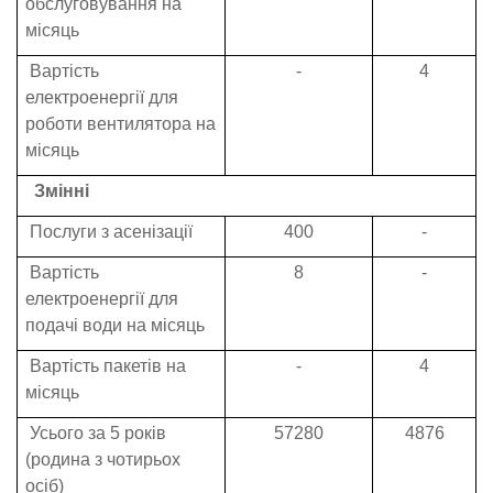
обслуговування на
місяць
Вартість
-
4
електроенергії для
роботи вентилятора на
місяць
Змінні
Послуги з асенізації
400
-
Вартість
8
-
електроенергії для
подачі води на місяць
Вартість пакетів на
-
4
місяць
Усього за 5 років
57280
4876
(родина з чотирьох
осіб)