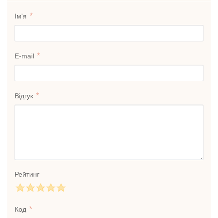
Ім'я
E-mail
Відгук
Рейтинг
Код