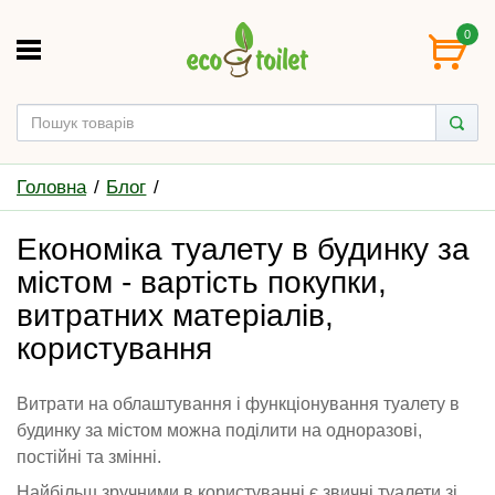
0
Головна
Блог
Економіка туалету в будинку за
містом - вартість покупки,
витратних матеріалів,
користування
Витрати на облаштування і функціонування туалету в
будинку за містом можна поділити на одноразові,
постійні та змінні.
Найбільш зручними в користуванні є звичні туалети зі