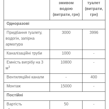
змивом
туалет
водою
(витрати,
(витрати, грн)
грн)
Одноразові
Придбання туалету,
3000
3996
водогін, запірна
арматура
Каналізаційні труби
1000
-
Емність вигрібу на 3
10800
-
3
м
Вентиляційні канали
-
400
Монтаж
15000
-
Постійні
Вартість
50
-