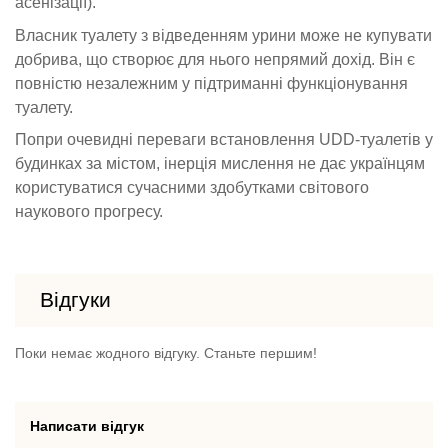
асенізації).
Власник туалету з відведенням урини може не купувати
добрива, що створює для нього непрямий дохід. Він є
повністю незалежним у підтриманні функціонування
туалету.
Попри очевидні переваги встановлення UDD-туалетів у
будинках за містом, інерція мислення не дає українцям
користуватися сучасними здобутками світового
наукового прогресу.
Відгуки
Поки немає жодного відгуку. Станьте першим!
Написати відгук