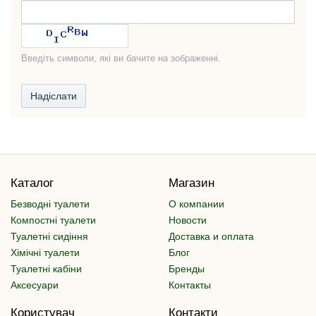
Введіть символи, які ви бачите на зображенні.
Надіслати
Каталог
Магазин
Безводні туалети
О компании
Компостні туалети
Новости
Туалетні сидіння
Доставка и оплата
Хімічні туалети
Блог
Туалетні кабіни
Бренды
Аксесуари
Контакты
Користувач
Контакти